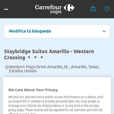
Modifica tu búsqueda
Staybridge Suites Amarillo - Western
Crossing
Western Plaza Drive Amarillo,36 , Amarillo, Texas,
Estados Unidos
Ver en el mapa
We Care About Your Privacy
We and our partners store and/or access information on a device, such
as unique IDs in cookies to process personal data. You may accept or
manage your choices by clicking below or at any time in the privacy
policy page. These choices will be signaled to our partners and will not