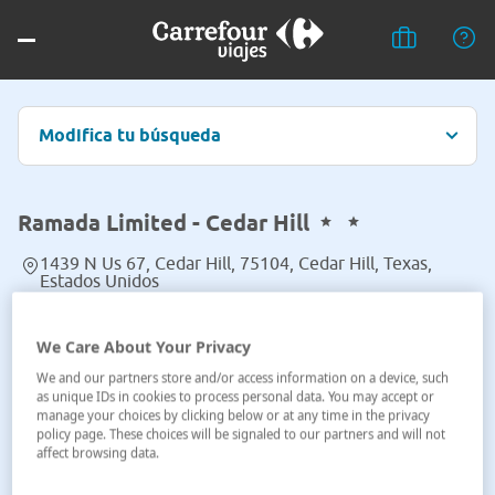
Modifica tu búsqueda
Ramada Limited - Cedar Hill
1439 N Us 67, Cedar Hill, 75104, Cedar Hill, Texas,
Estados Unidos
Ver en el mapa
We Care About Your Privacy
We and our partners store and/or access information on a device, such
as unique IDs in cookies to process personal data. You may accept or
manage your choices by clicking below or at any time in the privacy
policy page. These choices will be signaled to our partners and will not
affect browsing data.