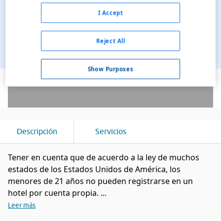
I Accept
Reject All
Show Purposes
Ver en el mapa
Descripción
Servicios
Tener en cuenta que de acuerdo a la ley de muchos
estados de los Estados Unidos de América, los
menores de 21 años no pueden registrarse en un
hotel por cuenta propia. ...
Leer más