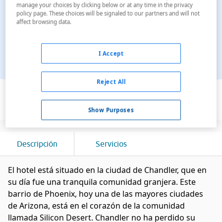
manage your choices by clicking below or at any time in the privacy
policy page. These choices will be signaled to our partners and will not
affect browsing data.
I Accept
Reject All
Ver en el mapa
Show Purposes
Descripción
Servicios
El hotel está situado en la ciudad de Chandler, que en
su día fue una tranquila comunidad granjera. Este
barrio de Phoenix, hoy una de las mayores ciudades
de Arizona, está en el corazón de la comunidad
llamada Silicon Desert. Chandler no ha perdido su