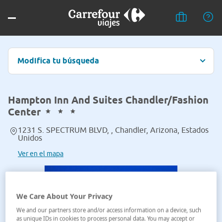
Modifica tu búsqueda
Hampton Inn And Suites Chandler/Fashion
Center
1231 S. SPECTRUM BLVD, , Chandler, Arizona, Estados
Unidos
Ver en el mapa
We Care About Your Privacy
We and our partners store and/or access information on a device, such
as unique IDs in cookies to process personal data. You may accept or