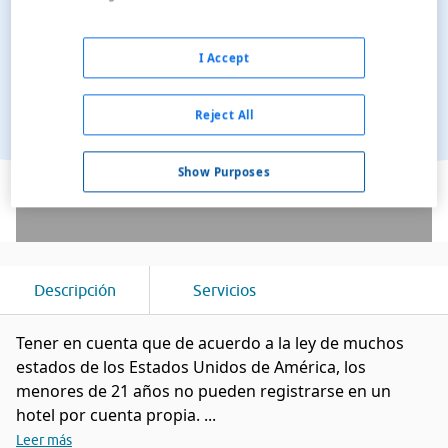
I Accept
Reject All
Ver en el mapa
Show Purposes
Descripción
Servicios
Tener en cuenta que de acuerdo a la ley de muchos
estados de los Estados Unidos de América, los
menores de 21 años no pueden registrarse en un
hotel por cuenta propia. ...
Leer más