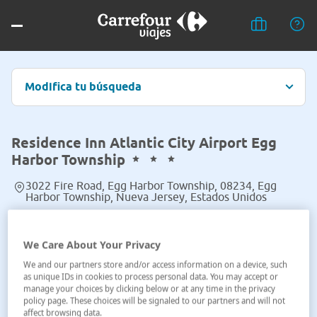
Modifica tu búsqueda
Residence Inn Atlantic City Airport Egg
Harbor Township
3022 Fire Road, Egg Harbor Township, 08234, Egg
Harbor Township, Nueva Jersey, Estados Unidos
Ver en el mapa
We Care About Your Privacy
We and our partners store and/or access information on a device, such
as unique IDs in cookies to process personal data. You may accept or
manage your choices by clicking below or at any time in the privacy
policy page. These choices will be signaled to our partners and will not
affect browsing data.