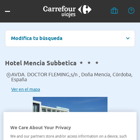
Modifica tu búsqueda
Hotel Mencia Subbetica
AVDA. DOCTOR FLEMING,s/n , Doña Mencía, Córdoba,
España
Ver en el mapa
We Care About Your Privacy
We and our partners store and/or access information on a device, such