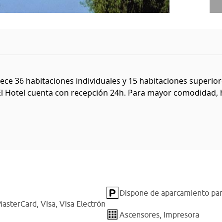
frece 36 habitaciones individuales y 15 habitaciones superi
 El Hotel cuenta con recepción 24h. Para mayor comodidad, h
Dispone de aparcamiento par
asterCard,
Visa,
Visa Electrón
Ascensores,
Impresora