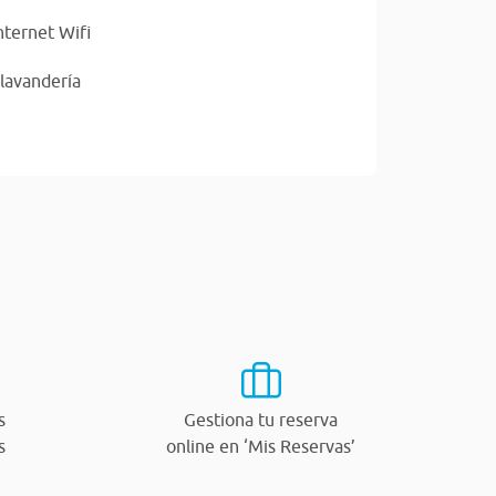
nternet Wifi
 lavandería
s
Gestiona tu reserva
s
online en ‘Mis Reservas’