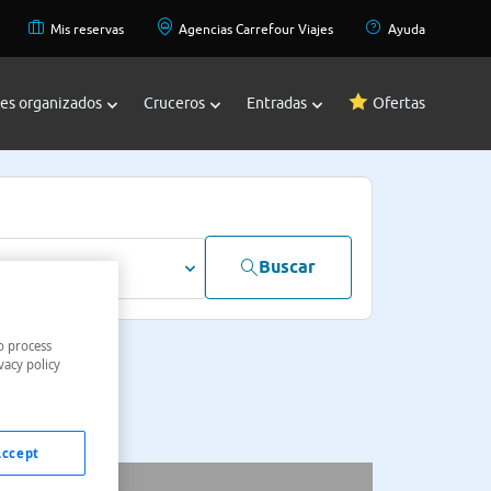
Mis reservas
Agencias Carrefour Viajes
Ayuda
jes organizados
Cruceros
Entradas
Ofertas
Buscar
dultos
o process
vacy policy
Accept