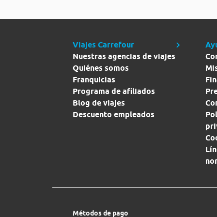
Viajes Carrefour
Ay
Nuestras agencias de viajes
Co
Quiénes somos
Mi
Franquicias
Fin
Programa de afiliados
Pr
Blog de viajes
Con
Descuento empleados
Pol
pr
Co
Lín
no
Métodos de pago