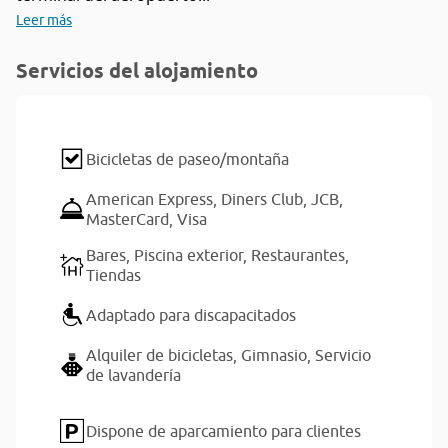
Leer más
Servicios del alojamiento
Bicicletas de paseo/montaña
American Express,
Diners Club,
JCB,
MasterCard,
Visa
Bares,
Piscina exterior,
Restaurantes,
Tiendas
Adaptado para discapacitados
Alquiler de bicicletas,
Gimnasio,
Servicio
de lavandería
Dispone de aparcamiento para clientes