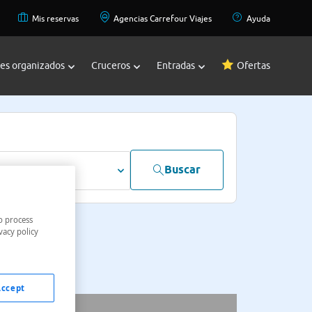
Mis reservas
Agencias Carrefour Viajes
Ayuda
jes organizados
Cruceros
Entradas
Ofertas
Buscar
dultos
o process
vacy policy
Accept