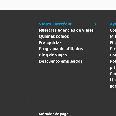
Viajes Carrefour
Ay
Nuestras agencias de viajes
Co
Quiénes somos
Mi
Franquicias
Fin
Programa de afiliados
Pr
Blog de viajes
Con
Descuento empleados
Pol
pr
Co
Lín
no
Métodos de pago