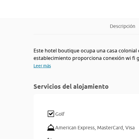
Descripción
Este hotel boutique ocupa una casa colonial d
establecimiento proporciona conexión wi fi gr
Leer más
Servicios del alojamiento
Golf
American Express,
MasterCard,
Visa