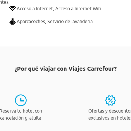
ntes
Acceso a Internet,
Acceso a Internet Wifi
Aparcacoches,
Servicio de lavandería
¿Por qué viajar con Viajes Carrefour?
Reserva tu hotel con
Ofertas y descuento
cancelación gratuita
exclusivos en hotele