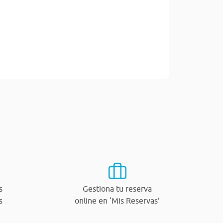
s
Gestiona tu reserva
s
online en ‘Mis Reservas’