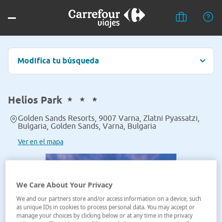
Modifica tu búsqueda
Helios Park
Golden Sands Resorts, 9007 Varna, Zlatni Pyassatzi,
Bulgaria, Golden Sands, Varna, Bulgaria
Ver en el mapa
We Care About Your Privacy
We and our partners store and/or access information on a device, such
as unique IDs in cookies to process personal data. You may accept or
manage your choices by clicking below or at any time in the privacy