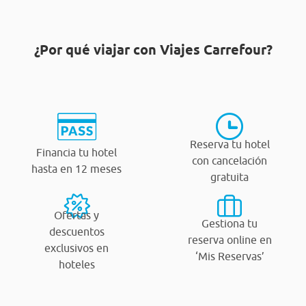
¿Por qué viajar con Viajes Carrefour?
Reserva tu hotel
Financia tu hotel
con cancelación
hasta en 12 meses
gratuita
Ofertas y
Gestiona tu
descuentos
reserva online en
exclusivos en
‘Mis Reservas’
hoteles