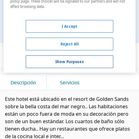
policy page. These choices will be signaled to our partners and will not
affect browsing data.
I Accept
Reject All
Ver en el mapa
Show Purposes
Descripción
Servicios
Este hotel está ubicado en el resort de Golden Sands
sobre la bella costa del mar negro.. Las habitaciones
están un poco fuera de moda en su decoración pero
son de un buen estándar. Los cuartos de baño sólo
tienen ducha.. Hay un restaurantes que ofrece platos
de la cocina local e inter...