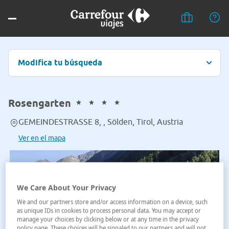
Modifica tu búsqueda
Rosengarten
GEMEINDESTRASSE 8, , Sölden, Tirol, Austria
Ver en el mapa
We Care About Your Privacy
We and our partners store and/or access information on a device, such
as unique IDs in cookies to process personal data. You may accept or
manage your choices by clicking below or at any time in the privacy
policy page. These choices will be signaled to our partners and will not