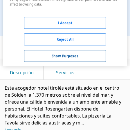
affect browsing data.
I Accept
Ver en el mapa
Reject All
Show Purposes
Descripción
Servicios
Este acogedor hotel tirolés está situado en el centro
de Sölden, a 1.370 metros sobre el nivel del mar, y
ofrece una cálida bienvenida a un ambiente amable y
personal. El Hotel Rosengarten dispone de
habitaciones y suites confortables. La pizzería La
Tavola sirve delicias austriacas y m...