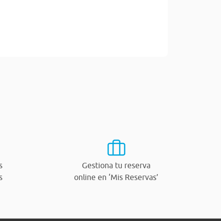
s
Gestiona tu reserva
s
online en ‘Mis Reservas’