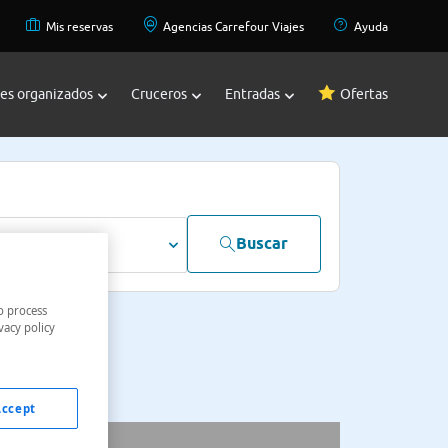
Mis reservas
Agencias Carrefour Viajes
Ayuda
jes organizados
Cruceros
Entradas
Ofertas
Buscar
dultos
o process
vacy policy
Accept