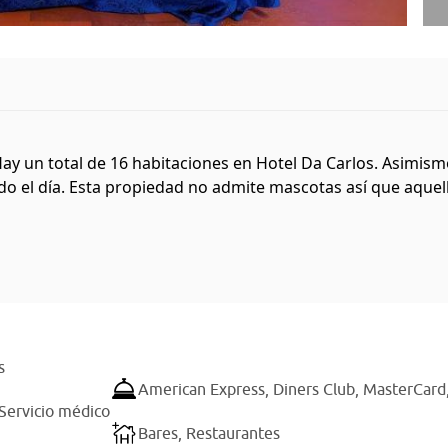
Hay un total de 16 habitaciones en Hotel Da Carlos. Asimism
o el día. Esta propiedad no admite mascotas así que aquello
s
American Express,
Diners Club,
MasterCard
Servicio médico
Bares,
Restaurantes