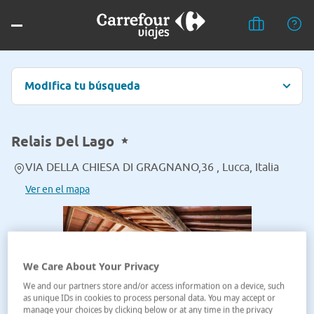
Modifica tu búsqueda
Relais Del Lago
VIA DELLA CHIESA DI GRAGNANO,36 , Lucca, Italia
Ver en el mapa
We Care About Your Privacy
We and our partners store and/or access information on a device, such
as unique IDs in cookies to process personal data. You may accept or
manage your choices by clicking below or at any time in the privacy