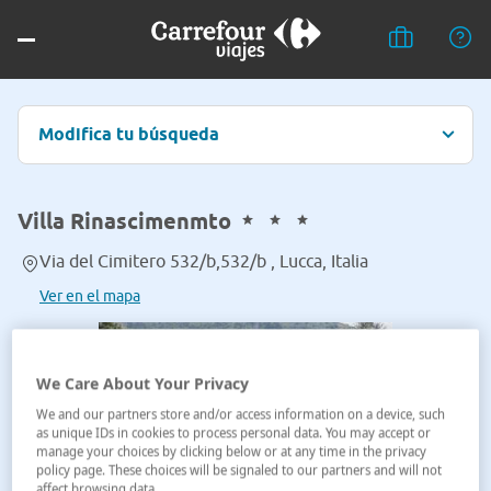
Modifica tu búsqueda
Villa Rinascimenmto
Via del Cimitero 532/b,532/b , Lucca, Italia
Ver en el mapa
We Care About Your Privacy
We and our partners store and/or access information on a device, such
as unique IDs in cookies to process personal data. You may accept or
manage your choices by clicking below or at any time in the privacy
policy page. These choices will be signaled to our partners and will not
affect browsing data.