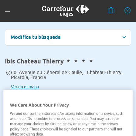
Modifica tu búsqueda
Ibis Chateau Thierry
60, Avenue du Général de Gaulle, , Château-Thierry,
Picardía, Francia
Ver en el mapa
We Care About Your Privacy
We and our partners store and/or access information on a device, such
as unique IDs in cookies to process personal data. You may accept or
manage your choices by clicking below or at any time in the privacy
policy page. These choices will be signaled to our partners and will not
affect browsing data.