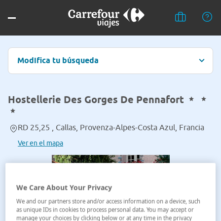
Modifica tu búsqueda
Hostellerie Des Gorges De Pennafort
RD 25,25 , Callas, Provenza-Alpes-Costa Azul, Francia
Ver en el mapa
We Care About Your Privacy
We and our partners store and/or access information on a device, such
as unique IDs in cookies to process personal data. You may accept or
manage your choices by clicking below or at any time in the privacy