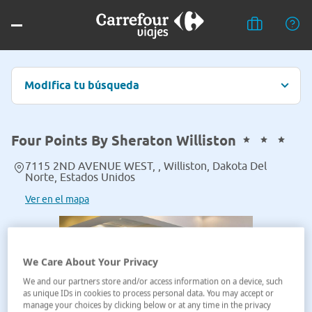
Modifica tu búsqueda
Four Points By Sheraton Williston
7115 2ND AVENUE WEST, , Williston, Dakota Del
Norte, Estados Unidos
Ver en el mapa
We Care About Your Privacy
We and our partners store and/or access information on a device, such
as unique IDs in cookies to process personal data. You may accept or
manage your choices by clicking below or at any time in the privacy