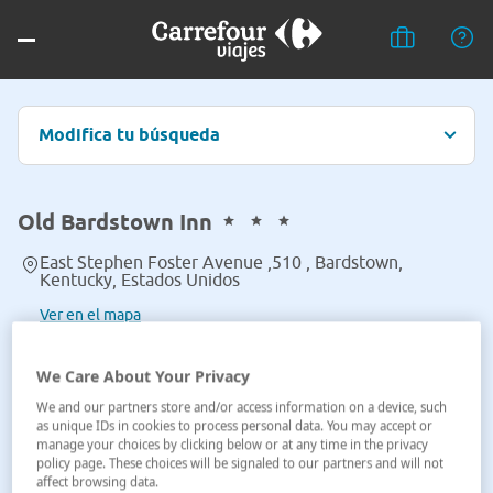
Modifica tu búsqueda
Old Bardstown Inn
East Stephen Foster Avenue ,510 , Bardstown,
Kentucky, Estados Unidos
Ver en el mapa
We Care About Your Privacy
We and our partners store and/or access information on a device, such
as unique IDs in cookies to process personal data. You may accept or
manage your choices by clicking below or at any time in the privacy
policy page. These choices will be signaled to our partners and will not
affect browsing data.