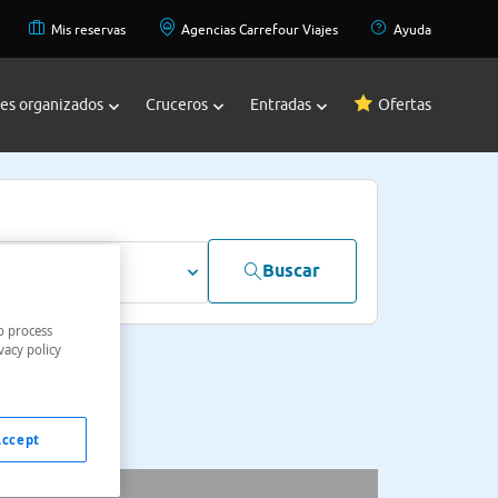
Mis reservas
Agencias Carrefour Viajes
Ayuda
jes organizados
Cruceros
Entradas
Ofertas
Buscar
dultos
o process
vacy policy
Accept