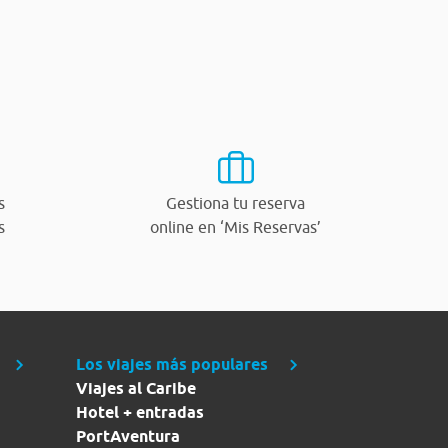
s
Gestiona tu reserva
s
online en ‘Mis Reservas’
Los viajes más populares
Viajes al Caribe
Hotel + entradas
PortAventura