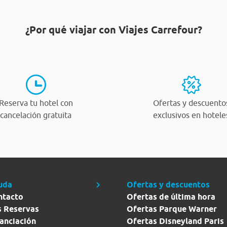
¿Por qué viajar con Viajes Carrefour?
Reserva tu hotel con
Ofertas y descuento
cancelación gratuita
exclusivos en hotele
uda
Ofertas y descuentos
ntacto
Ofertas de última hora
s Reservas
Ofertas Parque Warner
anciación
Ofertas Disneyland Paris