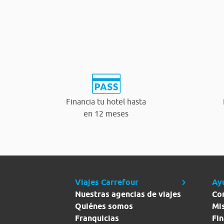
Financia tu hotel hasta
en 12 meses
Viajes Carrefour
Ay
Nuestras agencias de viajes
Co
Quiénes somos
Mi
Franquicias
Fin