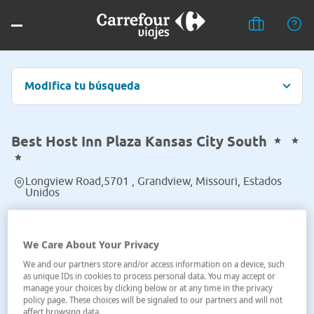
Modifica tu búsqueda
Best Host Inn Plaza Kansas City South
Longview Road,5701 , Grandview, Missouri, Estados
Unidos
Ver en el mapa
We Care About Your Privacy
We and our partners store and/or access information on a device, such
as unique IDs in cookies to process personal data. You may accept or
manage your choices by clicking below or at any time in the privacy
policy page. These choices will be signaled to our partners and will not
affect browsing data.