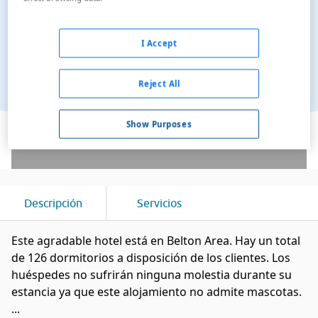
I Accept
Reject All
Ver en el mapa
Show Purposes
Descripción
Servicios
Este agradable hotel está en Belton Area. Hay un total
de 126 dormitorios a disposición de los clientes. Los
huéspedes no sufrirán ninguna molestia durante su
estancia ya que este alojamiento no admite mascotas.
...