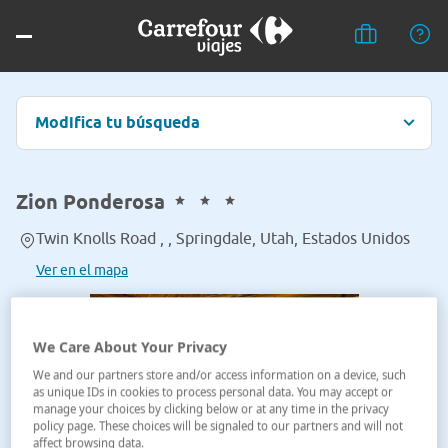
Modifica tu búsqueda
Zion Ponderosa
Twin Knolls Road , , Springdale, Utah, Estados Unidos
Ver en el mapa
We Care About Your Privacy
We and our partners store and/or access information on a device, such
as unique IDs in cookies to process personal data. You may accept or
manage your choices by clicking below or at any time in the privacy
policy page. These choices will be signaled to our partners and will not
affect browsing data.