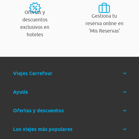
Ofertas y
Gestiona tu
descuentos
reserva online en
exclusivos en
‘Mis Reservas’
hoteles
Viajes Carrefour
Ayuda
Ofertas y descuentos
Los viajes más populares