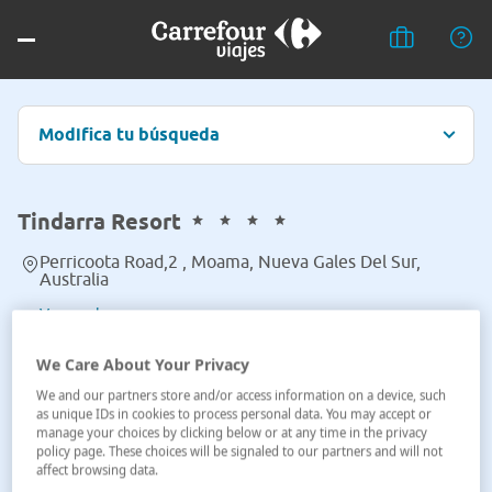
Modifica tu búsqueda
Tindarra Resort
Perricoota Road,2 , Moama, Nueva Gales Del Sur,
Australia
Ver en el mapa
We Care About Your Privacy
We and our partners store and/or access information on a device, such
as unique IDs in cookies to process personal data. You may accept or
manage your choices by clicking below or at any time in the privacy
policy page. These choices will be signaled to our partners and will not
affect browsing data.