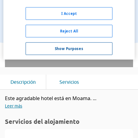
I Accept
Reject All
Ver en el mapa
Show Purposes
Descripción
Servicios
Este agradable hotel está en Moama. ...
Leer más
Servicios del alojamiento