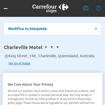
Modifica tu búsqueda
Charleville Motel
King Street ,148 , Charleville, Queensland, Australia
Ver en el mapa
We Care About Your Privacy
We and our partners store and/or access information on a device, such
as unique IDs in cookies to process personal data. You may accept or
manage your choices by clicking below or at any time in the privacy
policy page. These choices will be signaled to our partners and will not