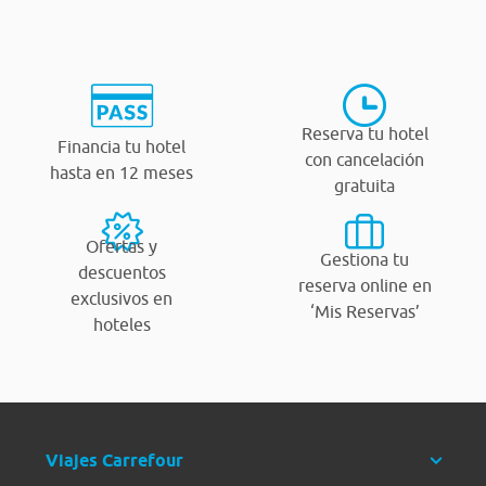
Reserva tu hotel
Financia tu hotel
con cancelación
hasta en 12 meses
gratuita
Ofertas y
Gestiona tu
descuentos
reserva online en
exclusivos en
‘Mis Reservas’
hoteles
Viajes Carrefour