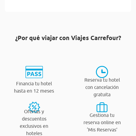
¿Por qué viajar con Viajes Carrefour?
Reserva tu hotel
Financia tu hotel
con cancelación
hasta en 12 meses
gratuita
Ofertas y
Gestiona tu
descuentos
reserva online en
exclusivos en
‘Mis Reservas’
hoteles