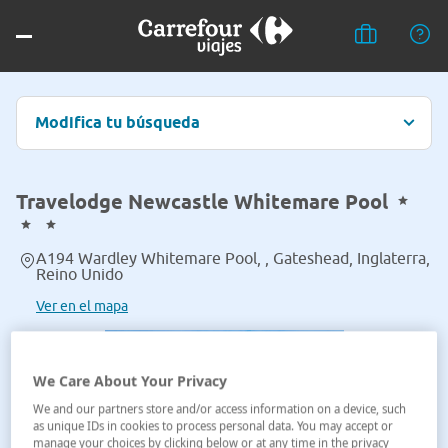
Modifica tu búsqueda
Travelodge Newcastle Whitemare Pool
A194 Wardley Whitemare Pool, , Gateshead, Inglaterra,
Reino Unido
Ver en el mapa
We Care About Your Privacy
We and our partners store and/or access information on a device, such
as unique IDs in cookies to process personal data. You may accept or
manage your choices by clicking below or at any time in the privacy