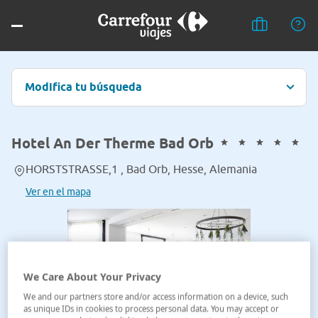
Modifica tu búsqueda
Hotel An Der Therme Bad Orb
HORSTSTRASSE,1 , Bad Orb, Hesse, Alemania
Ver en el mapa
We Care About Your Privacy
We and our partners store and/or access information on a device, such
as unique IDs in cookies to process personal data. You may accept or