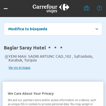
Modifica tu búsqueda
Baglar Saray Hotel
YENI MAH. SADRI ARTUNC CAD.,102 , Safranbolu,
Karabuk, Turquía
Ver en el mapa
We Care About Your Privacy
We and our partners store and/or access information on a device, such
as unique IDs in cookies to process personal data. You may accept or