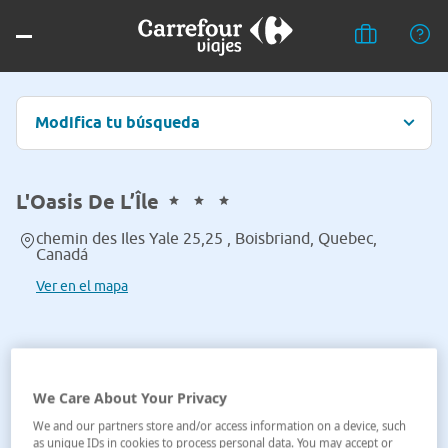
Modifica tu búsqueda
L'Oasis De L’Île
chemin des Iles Yale 25,25 , Boisbriand, Quebec,
Canadá
Ver en el mapa
We Care About Your Privacy
We and our partners store and/or access information on a device, such
as unique IDs in cookies to process personal data. You may accept or