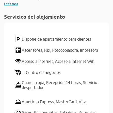
Leer más
Servicios del alojamiento
Dispone de aparcamiento para clientes
Ascensores,
Fax,
Fotocopiadora,
Impresora
Acceso a Internet,
Acceso a Internet Wifi
,
,
Centro de negocios
Guardarropa,
Recepción 24 horas,
Servicio
despertador
American Express,
MasterCard,
Visa
Bares,
Restaurantes,
Sala de conferencias