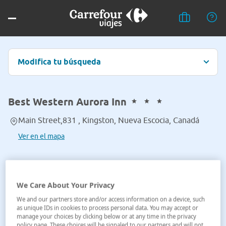
Modifica tu búsqueda
Best Western Aurora Inn
Main Street,831 , Kingston, Nueva Escocia, Canadá
Ver en el mapa
We Care About Your Privacy
We and our partners store and/or access information on a device, such
as unique IDs in cookies to process personal data. You may accept or
manage your choices by clicking below or at any time in the privacy
policy page. These choices will be signaled to our partners and will not