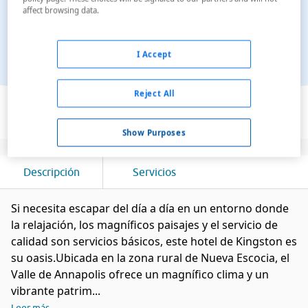
affect browsing data.
I Accept
Ver en el mapa
Reject All
Show Purposes
Descripción
Servicios
Si necesita escapar del día a día en un entorno donde
la relajación, los magníficos paisajes y el servicio de
calidad son servicios básicos, este hotel de Kingston es
su oasis.Ubicada en la zona rural de Nueva Escocia, el
Valle de Annapolis ofrece un magnífico clima y un
vibrante patrim...