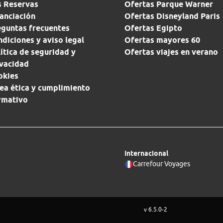
s Reservas
Ofertas Parque Warner
anciación
Ofertas Disneyland Paris
eguntas frecuentes
Ofertas Egipto
diciones y aviso legal
Ofertas mayores 60
ítica de seguridad y
Ofertas viajes en verano
ivacidad
okies
ea ética y cumplimiento
rmativo
Internacional
Carrefour Voyages
v 6.5.0-2