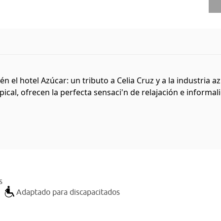
 el hotel Azúcar: un tributo a Celia Cruz y a la industria a
cal, ofrecen la perfecta sensaci'n de relajación e informalid
s
Adaptado para discapacitados