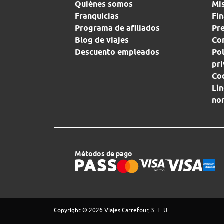
Quiénes somos
Mi
Franquicias
Fin
Programa de afiliados
Pr
Blog de viajes
Con
Descuento empleados
Pol
pr
Co
Lín
no
Métodos de pago
Copyright © 2026 Viajes Carrefour, S. L. U.