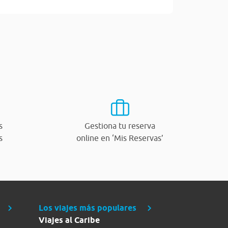
s
Gestiona tu reserva
s
online en ‘Mis Reservas’
Los viajes más populares
Viajes al Caribe