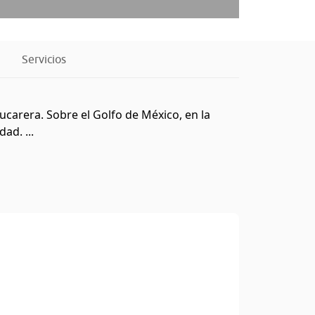
Servicios
zucarera. Sobre el Golfo de México, en la
ad. ...