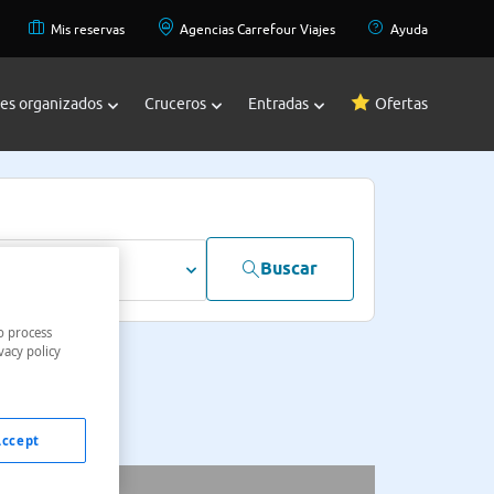
Mis reservas
Agencias Carrefour Viajes
Ayuda
jes organizados
Cruceros
Entradas
Ofertas
Buscar
dultos
o process
vacy policy
Accept