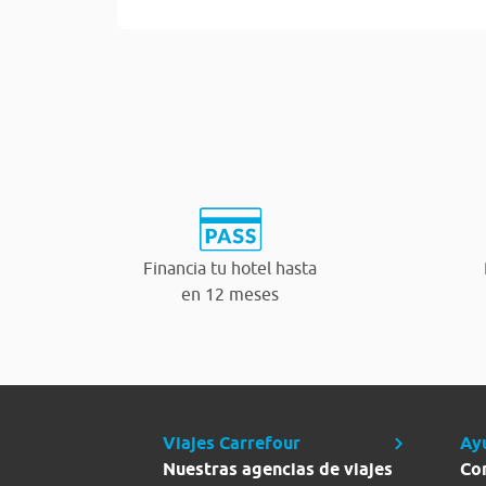
Financia tu hotel hasta
en 12 meses
Viajes Carrefour
Ay
Nuestras agencias de viajes
Co