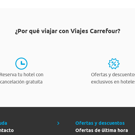
¿Por qué viajar con Viajes Carrefour?
Reserva tu hotel con
Ofertas y descuento
cancelación gratuita
exclusivos en hotele
uda
Ofertas y descuentos
ntacto
Ofertas de última hora