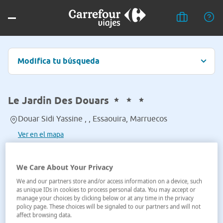
Modifica tu búsqueda
Le Jardin Des Douars
Douar Sidi Yassine , , Essaouira, Marruecos
Ver en el mapa
We Care About Your Privacy
We and our partners store and/or access information on a device, such
as unique IDs in cookies to process personal data. You may accept or
manage your choices by clicking below or at any time in the privacy
policy page. These choices will be signaled to our partners and will not
affect browsing data.