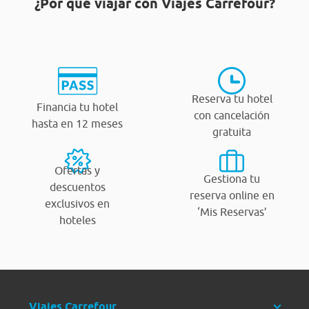
¿Por qué viajar con Viajes Carrefour?
Reserva tu hotel
Financia tu hotel
con cancelación
hasta en 12 meses
gratuita
Ofertas y
Gestiona tu
descuentos
reserva online en
exclusivos en
‘Mis Reservas’
hoteles
Viajes Carrefour