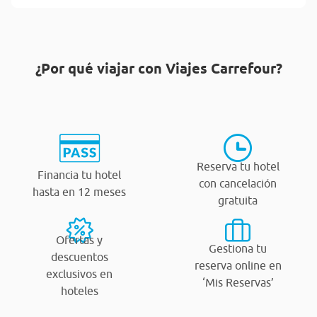
¿Por qué viajar con Viajes Carrefour?
Reserva tu hotel
Financia tu hotel
con cancelación
hasta en 12 meses
gratuita
Ofertas y
Gestiona tu
descuentos
reserva online en
exclusivos en
‘Mis Reservas’
hoteles