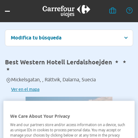
Modifica tu búsqueda
Best Western Hotell Lerdalshoejden
Mickelsgatan, , Rättvik, Dalarna, Suecia
Ver en el mapa
We Care About Your Privacy
We and our partners store and/or access information on a device, such
as unique IDs in cookies to process personal data. You may accept or
manage your choices by clicking below or at any time in the privacy