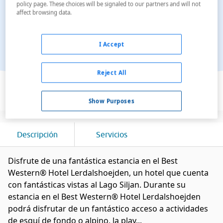
policy page. These choices will be signaled to our partners and will not
affect browsing data.
I Accept
Reject All
Ver en el mapa
Show Purposes
Descripción
Servicios
Disfrute de una fantástica estancia en el Best
Western® Hotel Lerdalshoejden, un hotel que cuenta
con fantásticas vistas al Lago Siljan. Durante su
estancia en el Best Western® Hotel Lerdalshoejden
podrá disfrutar de un fantástico acceso a actividades
de esquí de fondo o alpino, la play...