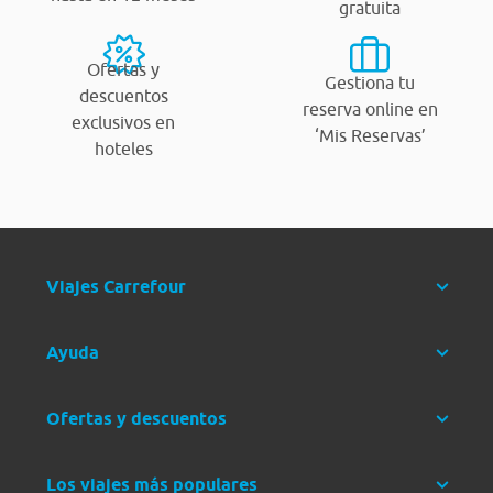
gratuita
Ofertas y
Gestiona tu
descuentos
reserva online en
exclusivos en
‘Mis Reservas’
hoteles
Viajes Carrefour
Ayuda
Ofertas y descuentos
Los viajes más populares