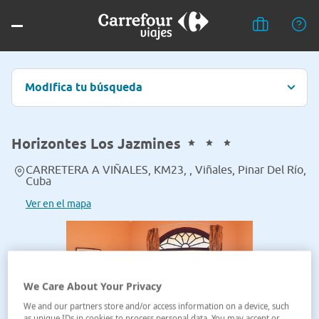
Modifica tu búsqueda
Horizontes Los Jazmines
CARRETERA A VIÑALES, KM23, , Viñales, Pinar Del Río,
Cuba
Ver en el mapa
We Care About Your Privacy
We and our partners store and/or access information on a device, such
as unique IDs in cookies to process personal data. You may accept or