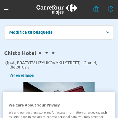
Modifica tu búsqueda
Chisto Hotel
4A, BRATYEV LIZYUKOVYKH STREET, , Gomel,
Bielorrusia
Ver en el mapa
We Care About Your Privacy
We and our partners store and/or access information on a device, such
as unique IDs in cookies to process personal data. You may accept or