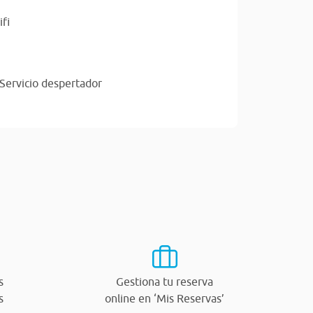
fi
Servicio despertador
s
Gestiona tu reserva
s
online en ‘Mis Reservas’