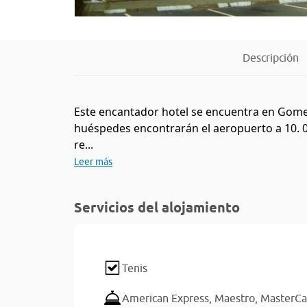
Descripción
Este encantador hotel se encuentra en Gomel
huéspedes encontrarán el aeropuerto a 10. 0 
re...
Leer más
Servicios del alojamiento
Tenis
American Express,
Maestro,
MasterCa