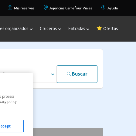
Mis reservas
Agencias Carrefour Viajes
Ayuda
jes organizados
Cruceros
Entradas
Ofertas
Buscar
dultos
o process
vacy policy
Accept