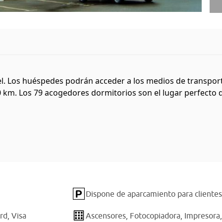
. Los huéspedes podrán acceder a los medios de transporte 
km. Los 79 acogedores dormitorios son el lugar perfecto dond
Dispone de aparcamiento para clientes
rd,
Visa
Ascensores,
Fotocopiadora,
Impresora