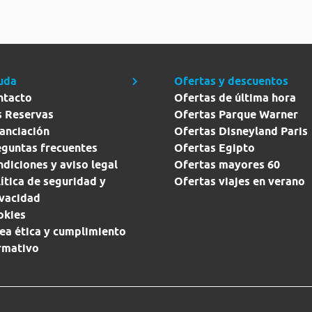
uda
Ofertas y descuentos
ntacto
Ofertas de última hora
s Reservas
Ofertas Parque Warner
anciación
Ofertas Disneyland Paris
eguntas frecuentes
Ofertas Egipto
diciones y aviso legal
Ofertas mayores 60
ítica de seguridad y
Ofertas viajes en verano
ivacidad
okies
ea ética y cumplimiento
rmativo