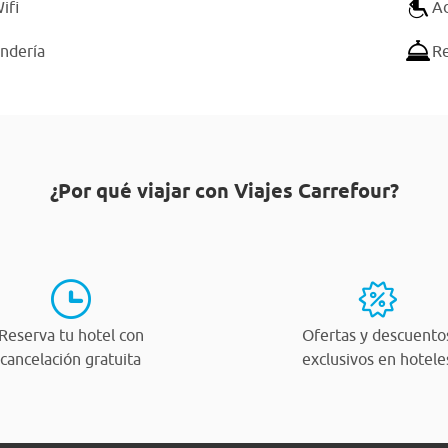
ifi
Ad
andería
Re
¿Por qué viajar con Viajes Carrefour?
Reserva tu hotel con
Ofertas y descuento
cancelación gratuita
exclusivos en hotele