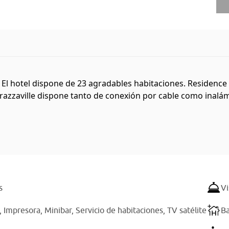
. El hotel dispone de 23 agradables habitaciones. Residence
azzaville dispone tanto de conexión por cable como inalámbr
s
Vi
,
Impresora,
Minibar,
Servicio de habitaciones,
TV satélite
Ba