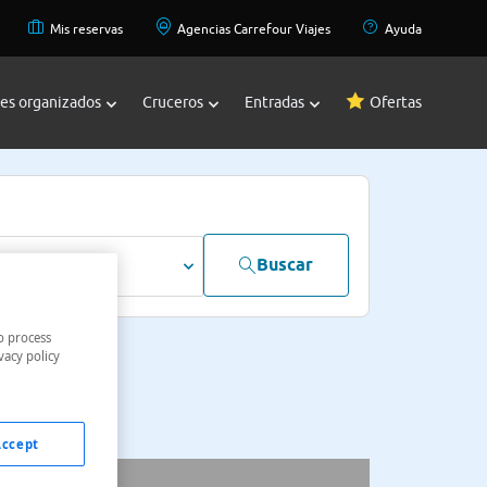
Mis reservas
Agencias Carrefour Viajes
Ayuda
jes organizados
Cruceros
Entradas
Ofertas
Buscar
dultos
o process
vacy policy
Accept