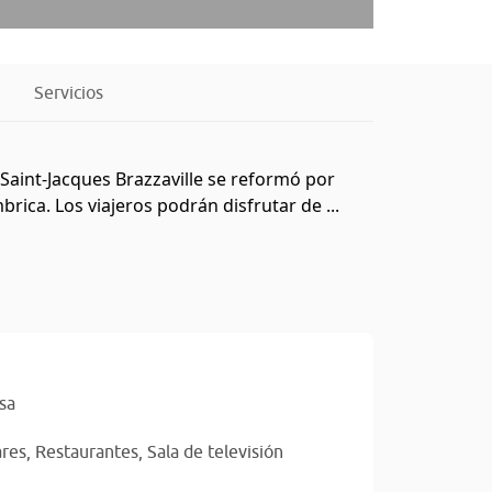
Servicios
 Saint-Jacques Brazzaville se reformó por
ica. Los viajeros podrán disfrutar de ...
sa
res,
Restaurantes,
Sala de televisión