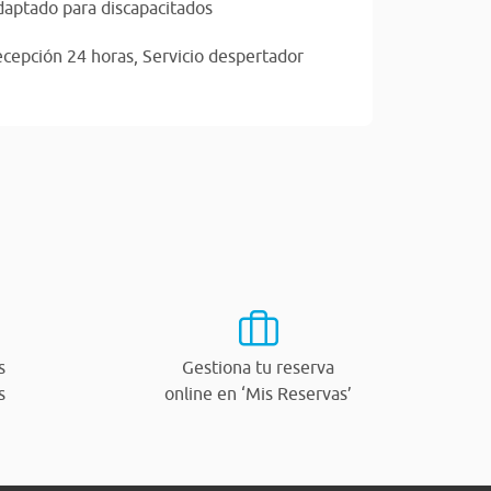
aptado para discapacitados
cepción 24 horas,
Servicio despertador
s
Gestiona tu reserva
s
online en ‘Mis Reservas’