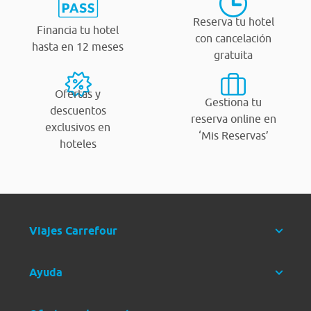
Reserva tu hotel
Financia tu hotel
con cancelación
hasta en 12 meses
gratuita
Ofertas y
Gestiona tu
descuentos
reserva online en
exclusivos en
‘Mis Reservas’
hoteles
Viajes Carrefour
Ayuda