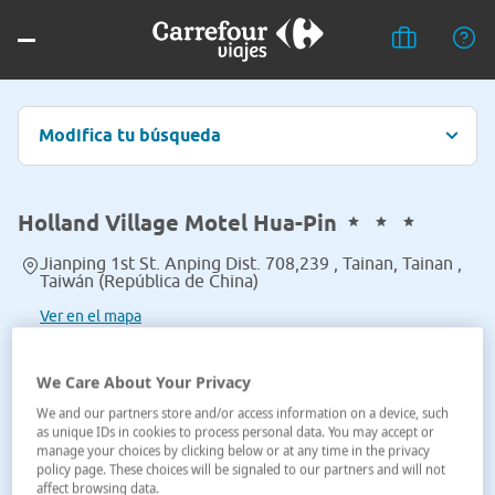
Modifica tu búsqueda
Holland Village Motel Hua-Pin
Jianping 1st St. Anping Dist. 708,239 , Tainan, Tainan ,
Taiwán (República de China)
Ver en el mapa
We Care About Your Privacy
We and our partners store and/or access information on a device, such
as unique IDs in cookies to process personal data. You may accept or
manage your choices by clicking below or at any time in the privacy
policy page. These choices will be signaled to our partners and will not
affect browsing data.