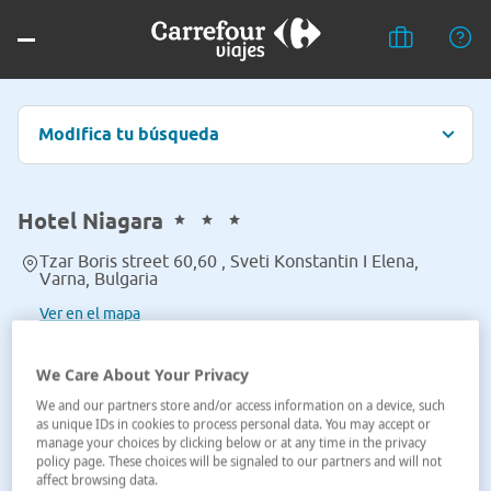
Modifica tu búsqueda
Hotel Niagara
Tzar Boris street 60,60 , Sveti Konstantin I Elena,
Varna, Bulgaria
Ver en el mapa
We Care About Your Privacy
We and our partners store and/or access information on a device, such
as unique IDs in cookies to process personal data. You may accept or
manage your choices by clicking below or at any time in the privacy
policy page. These choices will be signaled to our partners and will not
affect browsing data.