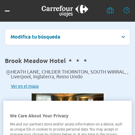
Modifica tu búsqueda
Brook Meadow Hotel
HEATH LANE, CHILDER THORNTON, SOUTH WIRRAL, ,
Liverpool, Inglaterra, Reino Unido
Ver en el mapa
We Care About Your Privacy
We and our partners store and/or access information on a device, such
as unique IDs in cookies to process personal data. You may accept or
manage your choices by clicking below or at any time in the privacy