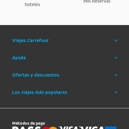
‘Mis Reservas’
hoteles
Viajes Carrefour
Ayuda
Ofertas y descuentos
Los viajes más populares
Métodos de pago