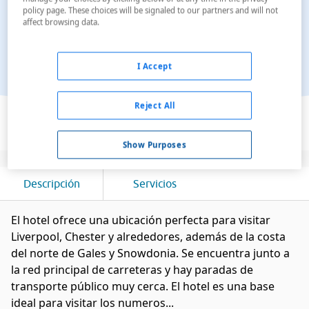
policy page. These choices will be signaled to our partners and will not
affect browsing data.
I Accept
Ver en el mapa
Reject All
Show Purposes
Descripción
Servicios
El hotel ofrece una ubicación perfecta para visitar
Liverpool, Chester y alrededores, además de la costa
del norte de Gales y Snowdonia. Se encuentra junto a
la red principal de carreteras y hay paradas de
transporte público muy cerca. El hotel es una base
ideal para visitar los numeros...