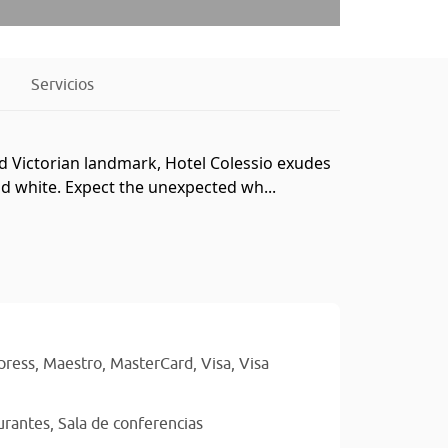
Servicios
ed Victorian landmark, Hotel Colessio exudes
and white. Expect the unexpected wh...
press,
Maestro,
MasterCard,
Visa,
Visa
urantes,
Sala de conferencias