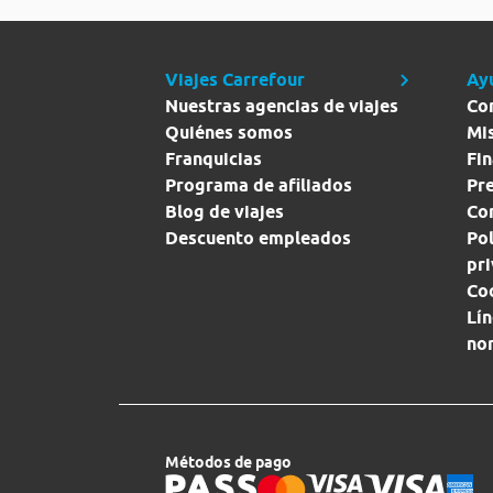
Viajes Carrefour
Ay
Nuestras agencias de viajes
Co
Quiénes somos
Mi
Franquicias
Fin
Programa de afiliados
Pr
Blog de viajes
Con
Descuento empleados
Pol
pr
Co
Lín
no
Métodos de pago