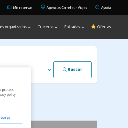
Mis reservas
Agencias Carrefour Viajes
Ayuda
jes organizados
Cruceros
Entradas
Ofertas
Buscar
dultos
o process
vacy policy
Accept