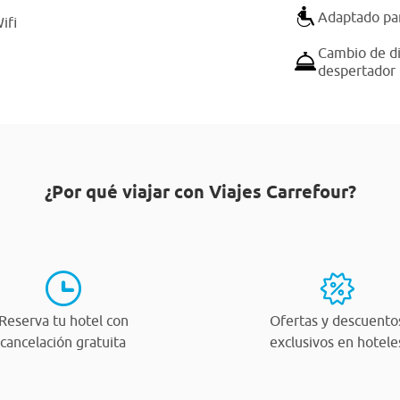
Adaptado par
ifi
Cambio de di
despertador
¿Por qué viajar con Viajes Carrefour?
Reserva tu hotel con
Ofertas y descuento
cancelación gratuita
exclusivos en hotele