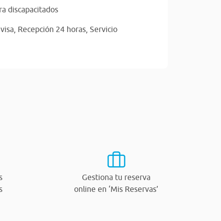
a discapacitados
visa,
Recepción 24 horas,
Servicio
s
Gestiona tu reserva
s
online en ‘Mis Reservas’