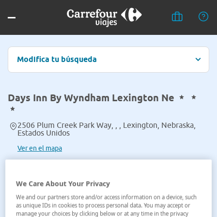
Modifica tu búsqueda
Days Inn By Wyndham Lexington Ne
2506 Plum Creek Park Way, , , Lexington, Nebraska,
Estados Unidos
Ver en el mapa
We Care About Your Privacy
We and our partners store and/or access information on a device, such
as unique IDs in cookies to process personal data. You may accept or
manage your choices by clicking below or at any time in the privacy