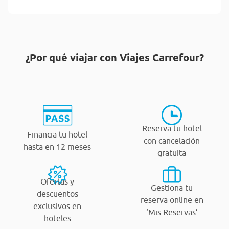
¿Por qué viajar con Viajes Carrefour?
Reserva tu hotel
Financia tu hotel
con cancelación
hasta en 12 meses
gratuita
Ofertas y
Gestiona tu
descuentos
reserva online en
exclusivos en
‘Mis Reservas’
hoteles