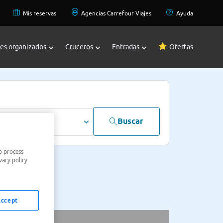
Mis reservas
Agencias Carrefour Viajes
Ayuda
jes organizados
Cruceros
Entradas
Ofertas
Buscar
dultos
o process
vacy policy
Accept