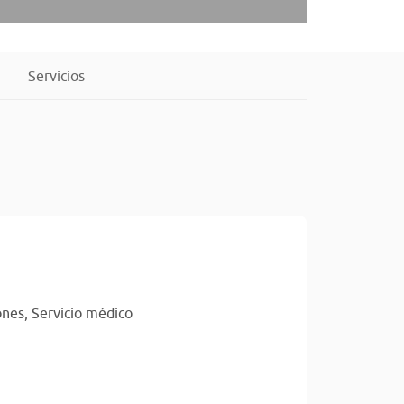
Servicios
ones,
Servicio médico