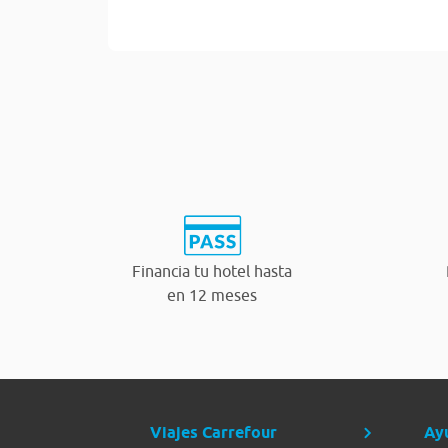
Financia tu hotel hasta
en 12 meses
Viajes Carrefour
Ay