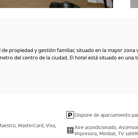
l de propiedad y gestión familiar, situado en la mayor zona 
metro del centro de la ciudad. El hotel está situado en una 
Dispone de aparcamiento par
aestro,
MasterCard,
Visa,
Aire acondicionado,
Ascenso
Impresora,
Minibar,
TV satéli