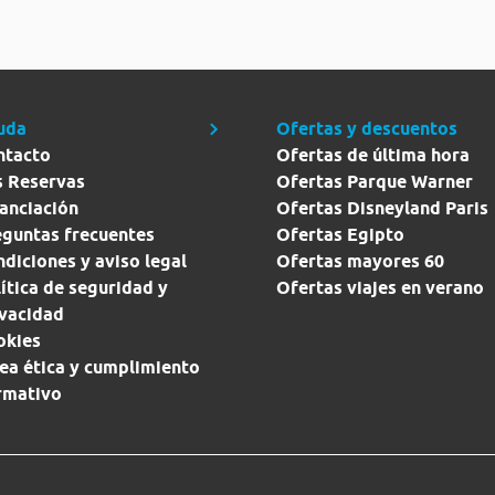
uda
Ofertas y descuentos
ntacto
Ofertas de última hora
s Reservas
Ofertas Parque Warner
anciación
Ofertas Disneyland Paris
eguntas frecuentes
Ofertas Egipto
diciones y aviso legal
Ofertas mayores 60
ítica de seguridad y
Ofertas viajes en verano
ivacidad
okies
ea ética y cumplimiento
rmativo