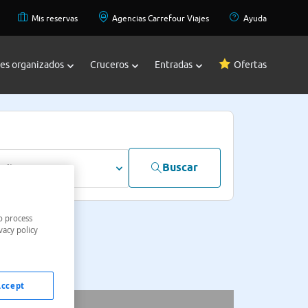
Mis reservas
Agencias Carrefour Viajes
Ayuda
jes organizados
Cruceros
Entradas
Ofertas
Buscar
dultos
o process
vacy policy
Accept