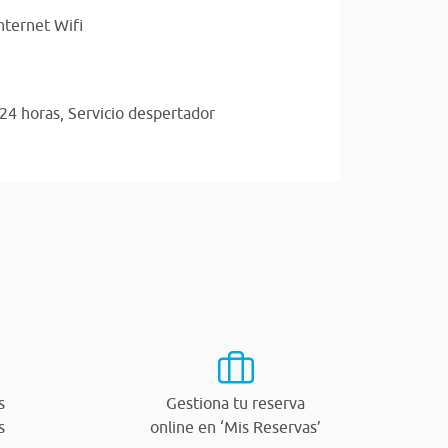
nternet Wifi
24 horas,
Servicio despertador
s
Gestiona tu reserva
s
online en ‘Mis Reservas’