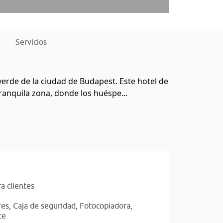
Servicios
verde de la ciudad de Budapest. Este hotel de
tranquila zona, donde los huéspe...
a clientes
res,
Caja de seguridad,
Fotocopiadora,
te