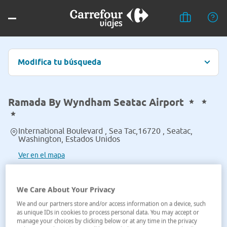
Modifica tu búsqueda
Ramada By Wyndham Seatac Airport
International Boulevard , Sea Tac,16720 , Seatac,
Washington, Estados Unidos
Ver en el mapa
We Care About Your Privacy
We and our partners store and/or access information on a device, such
as unique IDs in cookies to process personal data. You may accept or
manage your choices by clicking below or at any time in the privacy