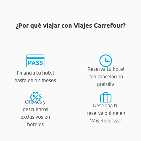
¿Por qué viajar con Viajes Carrefour?
Reserva tu hotel
Financia tu hotel
con cancelación
hasta en 12 meses
gratuita
Ofertas y
Gestiona tu
descuentos
reserva online en
exclusivos en
‘Mis Reservas’
hoteles