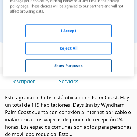
manage your choices by clicking below or at any time in the privacy
policy page. These choices will be signaled to our partners and will not
affect browsing data.
I Accept
Ver en el mapa
Reject All
Show Purposes
Descripción
Servicios
Este agradable hotel está ubicado en Palm Coast. Hay
un total de 119 habitaciones. Days Inn by Wyndham
Palm Coast cuenta con conexión a internet por cable e
inalámbrica. Los viajeros disponen de recepción 24
horas. Los espacios comunes son aptos para personas
de movilidad reducida. Esta...