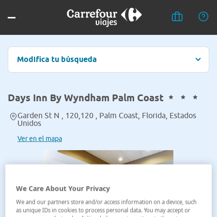
Modifica tu búsqueda
Days Inn By Wyndham Palm Coast
Garden St N , 120,120 , Palm Coast, Florida, Estados
Unidos
Ver en el mapa
We Care About Your Privacy
We and our partners store and/or access information on a device, such
as unique IDs in cookies to process personal data. You may accept or