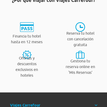
¿Por qué viajar con Viajes Carrefour?
Reserva tu hotel
Financia tu hotel
con cancelación
hasta en 12 meses
gratuita
Ofertas y
Gestiona tu
descuentos
reserva online en
exclusivos en
‘Mis Reservas’
hoteles
Viajes Carrefour