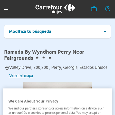
Modifica tu búsqueda
Ramada By Wyndham Perry Near
Fairgrounds
Valley Drive, 200,200 , Perry, Georgia, Estados Unidos
Ver en el mapa
We Care About Your Privacy
We and our partners store and/or access information on a device, such
as unique IDs in cookies to process personal data. You may accept or