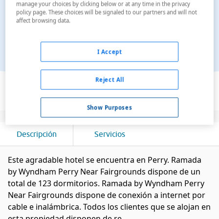
manage your choices by clicking below or at any time in the privacy
policy page. These choices will be signaled to our partners and will not
affect browsing data.
I Accept
Ver en el mapa
Reject All
Show Purposes
Descripción
Servicios
Este agradable hotel se encuentra en Perry. Ramada
by Wyndham Perry Near Fairgrounds dispone de un
total de 123 dormitorios. Ramada by Wyndham Perry
Near Fairgrounds dispone de conexión a internet por
cable e inalámbrica. Todos los clientes que se alojan en
esta propiedad disponen de re...