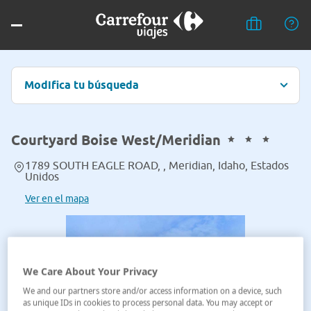
Modifica tu búsqueda
Courtyard Boise West/Meridian
1789 SOUTH EAGLE ROAD, , Meridian, Idaho, Estados
Unidos
Ver en el mapa
We Care About Your Privacy
We and our partners store and/or access information on a device, such
as unique IDs in cookies to process personal data. You may accept or