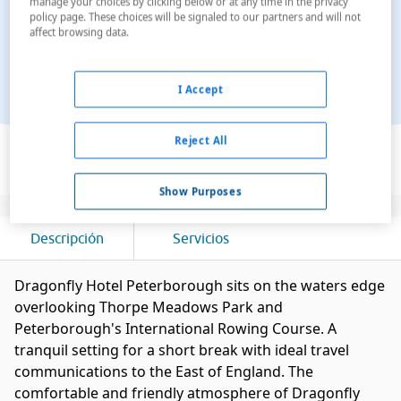
manage your choices by clicking below or at any time in the privacy
policy page. These choices will be signaled to our partners and will not
affect browsing data.
I Accept
Ver en el mapa
Reject All
Show Purposes
Descripción
Servicios
Dragonfly Hotel Peterborough sits on the waters edge
overlooking Thorpe Meadows Park and
Peterborough's International Rowing Course. A
tranquil setting for a short break with ideal travel
communications to the East of England. The
comfortable and friendly atmosphere of Dragonfly