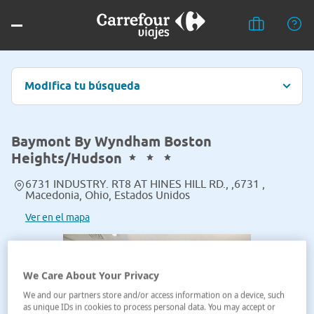
Modifica tu búsqueda
Baymont By Wyndham Boston
Heights/Hudson
6731 INDUSTRY. RT8 AT HINES HILL RD., ,6731 ,
Macedonia, Ohio, Estados Unidos
Ver en el mapa
We Care About Your Privacy
We and our partners store and/or access information on a device, such
as unique IDs in cookies to process personal data. You may accept or