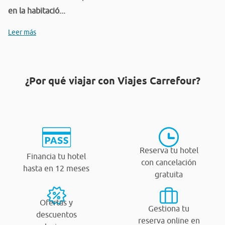
en la habitació...
Leer más
¿Por qué viajar con Viajes Carrefour?
Reserva tu hotel
Financia tu hotel
con cancelación
hasta en 12 meses
gratuita
Ofertas y
Gestiona tu
descuentos
reserva online en