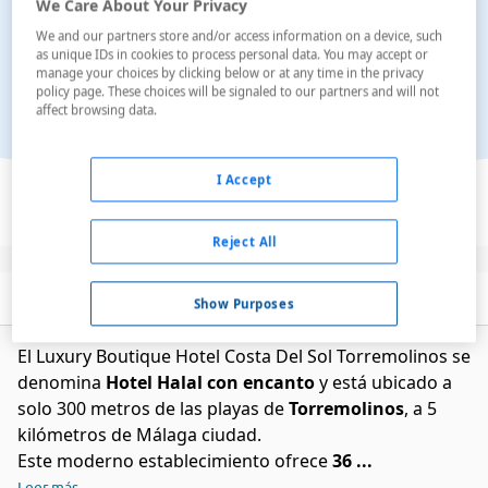
We Care About Your Privacy
We and our partners store and/or access information on a device, such
as unique IDs in cookies to process personal data. You may accept or
manage your choices by clicking below or at any time in the privacy
policy page. These choices will be signaled to our partners and will not
affect browsing data.
Ver en el mapa
I Accept
Reject All
Descripción
Servicios
Show Purposes
El Luxury Boutique Hotel Costa Del Sol Torremolinos se
denomina
Hotel Halal con encanto
y está ubicado a
solo 300 metros de las playas de
Torremolinos
, a 5
kilómetros de Málaga ciudad.
Este moderno establecimiento ofrece
36 ...