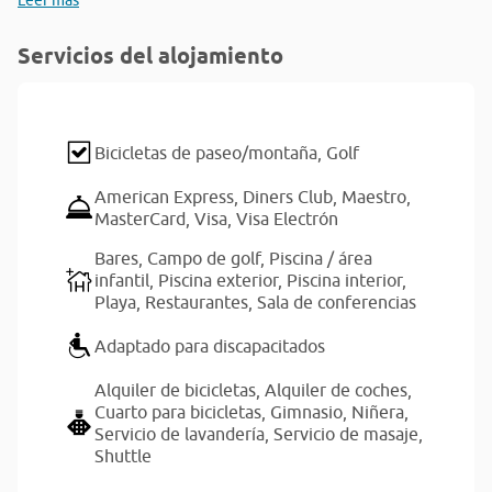
Leer más
Servicios del alojamiento
Bicicletas de paseo/montaña,
Golf
American Express,
Diners Club,
Maestro,
MasterCard,
Visa,
Visa Electrón
Bares,
Campo de golf,
Piscina / área
infantil,
Piscina exterior,
Piscina interior,
Playa,
Restaurantes,
Sala de conferencias
Adaptado para discapacitados
Alquiler de bicicletas,
Alquiler de coches,
Cuarto para bicicletas,
Gimnasio,
Niñera,
Servicio de lavandería,
Servicio de masaje,
Shuttle