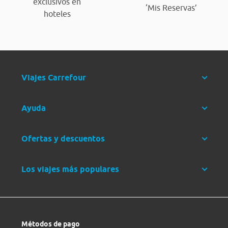
exclusivos en
‘Mis Reservas’
hoteles
Viajes Carrefour
Ayuda
Ofertas y descuentos
Los viajes más populares
Métodos de pago